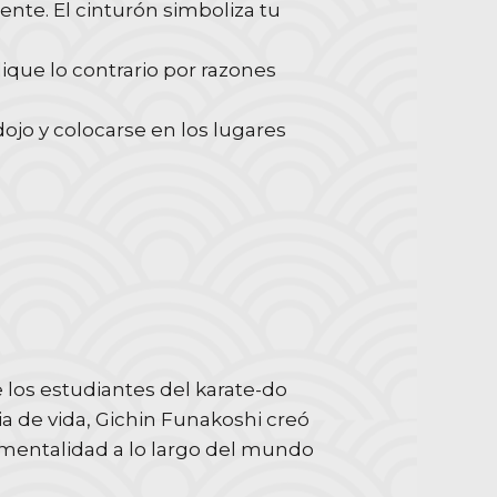
nte. El cinturón simboliza tu
ique lo contrario por razones
ojo y colocarse en los lugares
e los estudiantes del karate-do
a de vida, Gichin Funakoshi creó
y mentalidad a lo largo del mundo