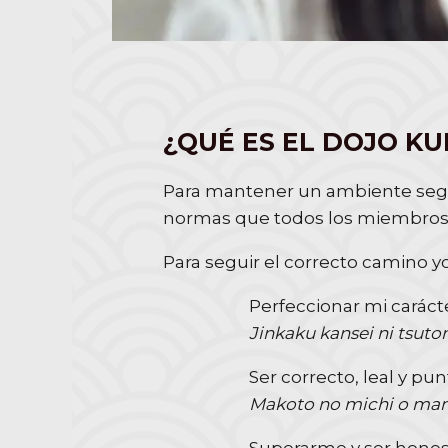
¿QUÉ ES EL DOJO KU
Para mantener un ambiente segur
normas que todos los miembros
Para seguir el correcto camino y
Perfeccionar mi caráct
Jinkaku kansei ni tsut
Ser correcto, leal y pun
Makoto no michi o ma