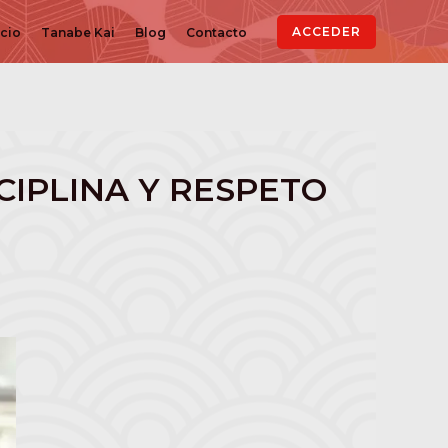
ACCEDER
icio
Tanabe Kai
Blog
Contacto
CIPLINA Y RESPETO