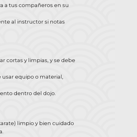
ya a tus compañeros en su
te al instructor si notas
 cortas y limpias, y se debe
usar equipo o material,
nto dentro del dojo.
arate) limpio y bien cuidado
a.