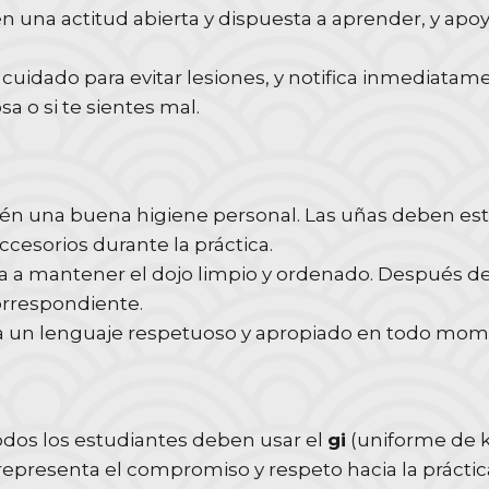
 una actitud abierta y dispuesta a aprender, y apo
cuidado para evitar lesiones, y notifica inmediatamen
a o si te sientes mal.
n una buena higiene personal. Las uñas deben estar
accesorios durante la práctica.
 a mantener el dojo limpio y ordenado. Después de 
orrespondiente.
za un lenguaje respetuoso y apropiado en todo mome
dos los estudiantes deben usar el
gi
(uniforme de k
i representa el compromiso y respeto hacia la práctic