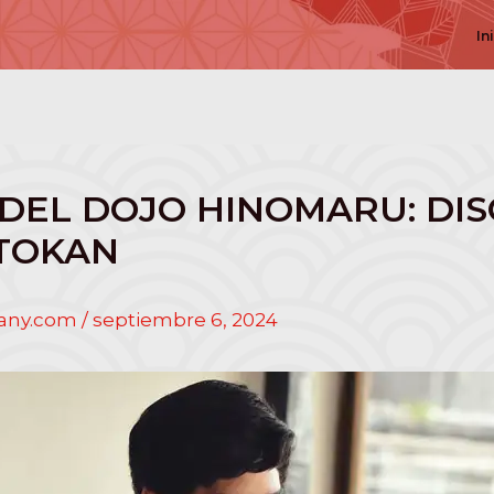
In
DEL DOJO HINOMARU: DIS
OTOKAN
pany.com
/
septiembre 6, 2024