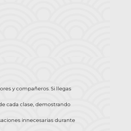
tores y compañeros. Si llegas
in de cada clase, demostrando
saciones innecesarias durante