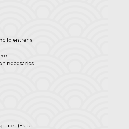
 no lo entrena
eru
on necesarios
peran. (Es tu