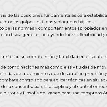
je de las posiciones fundamentales para estabilida
ión a los golpes, patadas y bloqueos básicos.
 de las normas y comportamientos apropiados en 
ión física general, incluyendo fuerza, flexibilidad y 
rofundizan su comprensión y habilidad en el karate,
 de combinaciones más complejas y fluidas de mov
finidas de movimientos que desarrollan precisión y
combate controlado para aplicar técnicas en situac
de la concentración, la disciplina y el control emoci
a historia y filosofía del karate para una comprensi