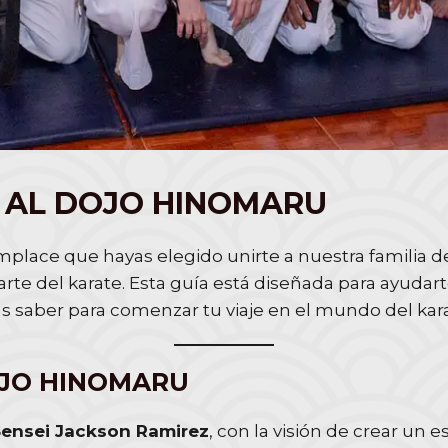
A AL DOJO HINOMARU
mplace que hayas elegido unirte a nuestra familia
 arte del karate. Esta guía está diseñada para ayudarte
tas saber para comenzar tu viaje en el mundo del kar
OJO HINOMARU
ensei Jackson Ramirez
, con la visión de crear un