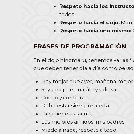
Respeto hacia los instruct
todos.
Respeto hacia el dojo:
Mante
Respeto hacia uno mismo:
FRASES DE PROGRAMACIÓN
En el dojo hinomaru, tenemos varias f
que deben tener día a día como perso
Hoy mejor que ayer, mañana mejor 
Soy una persona útil y valiosa.
Corrijo y continuo.
Debo estar siempre alerta.
La higiene es salud.
Los mejores amigos: mis padres
Miedo a nada, respeto a todo.