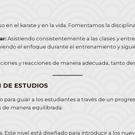
so en el karate y en la vida. Fomentamos la disciplina
ar:
Asistiendo consistentemente a las clases y entr
endo el enfoque durante el entrenamiento y siguie
iones y reacciones de manera adecuada, tanto dent
 DE ESTUDIOS
 para guiar a los estudiantes a través de un progre
es de manera equilibrada.
. Este nivel está diseñado para introducir a los nu