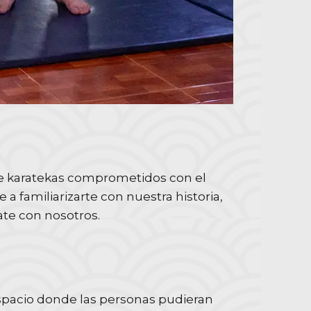
 de karatekas comprometidos con el
 a familiarizarte con nuestra historia,
ate con nosotros.
 espacio donde las personas pudieran