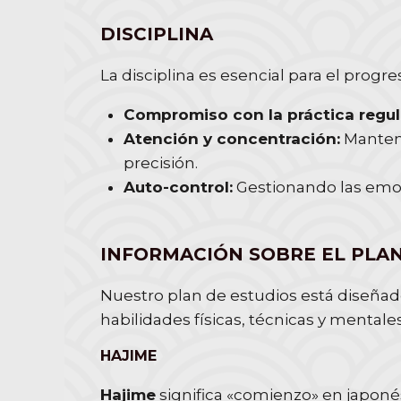
DISCIPLINA
La disciplina es esencial para el progre
Compromiso con la práctica regul
Atención y concentración:
Manteni
precisión.
Auto-control:
Gestionando las emoc
INFORMACIÓN SOBRE EL PLAN
Nuestro plan de estudios está diseñado
habilidades físicas, técnicas y mental
HAJIME
Hajime
significa «comienzo» en japonés