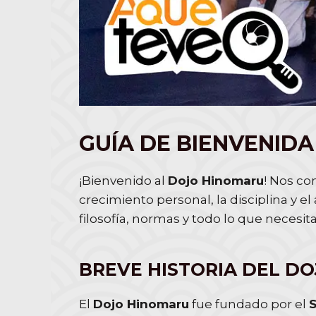
GUÍA DE BIENVENID
¡Bienvenido al
Dojo Hinomaru
! Nos co
crecimiento personal, la disciplina y el
filosofía, normas y todo lo que necesi
BREVE HISTORIA DEL D
El
Dojo Hinomaru
fue fundado por el
S