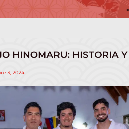
In
O HINOMARU: HISTORIA Y
re 3, 2024