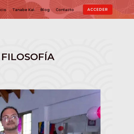
ACCEDER
icio
Tanabe Kai
Blog
Contacto
 FILOSOFÍA