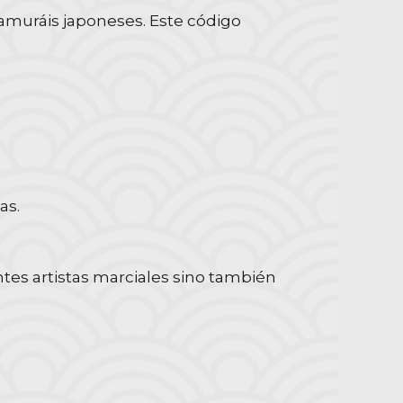
 samuráis japoneses. Este código
as.
tes artistas marciales sino también