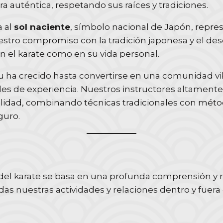
a auténtica, respetando sus raíces y tradiciones.
 al
sol naciente
, símbolo nacional de Japón, repre
nuestro compromiso con la tradición japonesa y el d
en el karate como en su vida personal.
ru ha crecido hasta convertirse en una comunidad vi
les de experiencia. Nuestros instructores altamente
alidad, combinando técnicas tradicionales con mé
guro.
 del karate se basa en una profunda comprensión y r
as nuestras actividades y relaciones dentro y fuera 