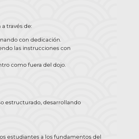
 a través de:
enando con dedicación.
ndo las instrucciones con
ro como fuera del dojo.
so estructurado, desarrollando
evos estudiantes a los fundamentos del