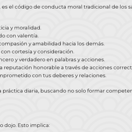
», es el código de conducta moral tradicional de los
icia y moralidad.
o con valentía.
compasión y amabilidad hacia los demás.
 con cortesía y consideración.
ncero y verdadero en palabras y acciones.
reputación honorable a través de acciones correct
omprometido con tus deberes y relaciones.
 práctica diaria, buscando no solo formar competen
o dojo. Esto implica: