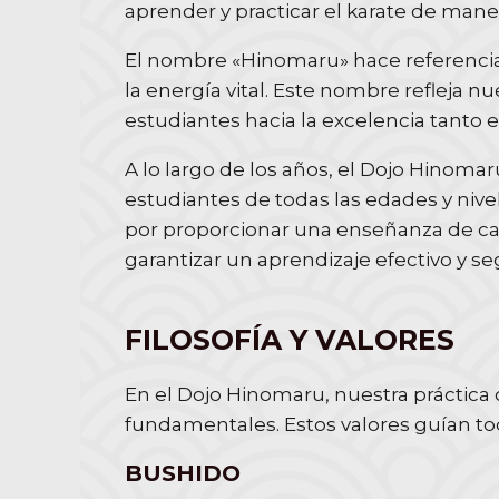
aprender y practicar el karate de maner
El nombre «Hinomaru» hace referencia
la energía vital. Este nombre refleja 
estudiantes hacia la excelencia tanto 
A lo largo de los años, el Dojo Hinoma
estudiantes de todas las edades y nive
por proporcionar una enseñanza de c
garantizar un aprendizaje efectivo y se
FILOSOFÍA Y VALORES
En el Dojo Hinomaru, nuestra práctica
fundamentales. Estos valores guían tod
BUSHIDO