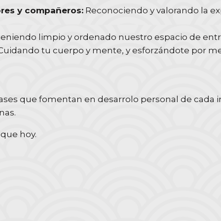
ores y compañeros:
Reconociendo y valorando la exp
niendo limpio y ordenado nuestro espacio de ent
Cuidando tu cuerpo y mente, y esforzándote por m
rases que fomentan en desarrolo personal de cada in
nas.
que hoy.