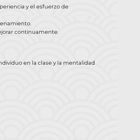
eriencia y el esfuerzo de
renamiento.
ejorar continuamente.
dividuo en la clase y la mentalidad