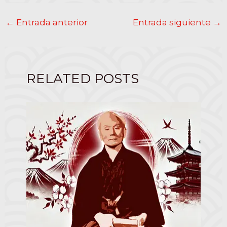
Post
←
Entrada anterior
Entrada siguiente
→
navigation
RELATED POSTS