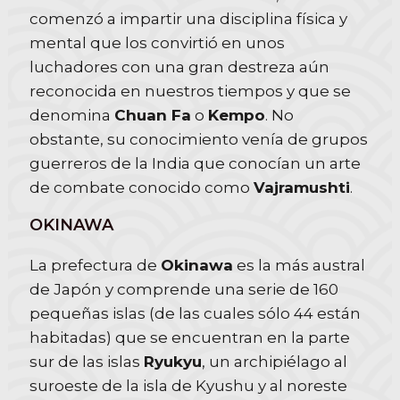
comenzó a impartir una disciplina física y
mental que los convirtió en unos
luchadores con una gran destreza aún
reconocida en nuestros tiempos y que se
denomina
Chuan Fa
o
Kempo
. No
obstante, su conocimiento venía de grupos
guerreros de la India que conocían un arte
de combate conocido como
Vajramushti
.
OKINAWA
La prefectura de
Okinawa
es la más austral
de Japón y comprende una serie de 160
pequeñas islas (de las cuales sólo 44 están
habitadas) que se encuentran en la parte
sur de las islas
Ryukyu
, un archipiélago al
suroeste de la isla de Kyushu y al noreste