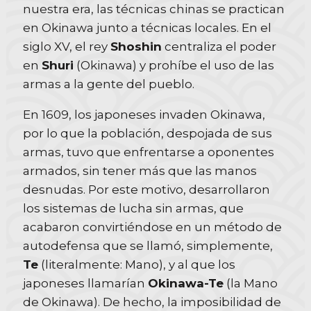
nuestra era, las técnicas chinas se practican
en Okinawa junto a técnicas locales. En el
siglo XV, el rey
Shoshin
centraliza el poder
en
Shuri
(Okinawa) y prohíbe el uso de las
armas a la gente del pueblo.
En 1609, los japoneses invaden Okinawa,
por lo que la población, despojada de sus
armas, tuvo que enfrentarse a oponentes
armados, sin tener más que las manos
desnudas. Por este motivo, desarrollaron
los sistemas de lucha sin armas, que
acabaron convirtiéndose en un método de
autodefensa que se llamó, simplemente,
Te
(literalmente: Mano), y al que los
japoneses llamarían
Okinawa-Te
(la Mano
de Okinawa). De hecho, la imposibilidad de