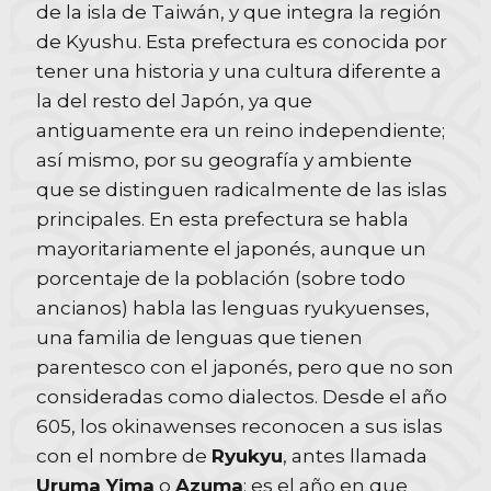
de la isla de Taiwán, y que integra la región
de Kyushu. Esta prefectura es conocida por
tener una historia y una cultura diferente a
la del resto del Japón, ya que
antiguamente era un reino independiente;
así mismo, por su geografía y ambiente
que se distinguen radicalmente de las islas
principales. En esta prefectura se habla
mayoritariamente el japonés, aunque un
porcentaje de la población (sobre todo
ancianos) habla las lenguas ryukyuenses,
una familia de lenguas que tienen
parentesco con el japonés, pero que no son
consideradas como dialectos. Desde el año
605, los okinawenses reconocen a sus islas
con el nombre de
Ryukyu
, antes llamada
Uruma Yima
o
Azuma
; es el año en que