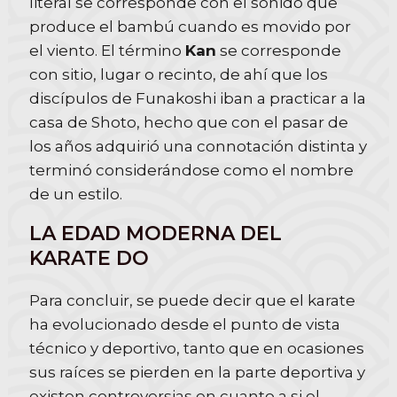
literal se corresponde con el sonido que
produce el bambú cuando es movido por
el viento. El término
Kan
se corresponde
con sitio, lugar o recinto, de ahí que los
discípulos de Funakoshi iban a practicar a la
casa de Shoto, hecho que con el pasar de
los años adquirió una connotación distinta y
terminó considerándose como el nombre
de un estilo.
LA EDAD MODERNA DEL
KARATE DO
Para concluir, se puede decir que el karate
ha evolucionado desde el punto de vista
técnico y deportivo, tanto que en ocasiones
sus raíces se pierden en la parte deportiva y
existen controversias en cuanto a si el