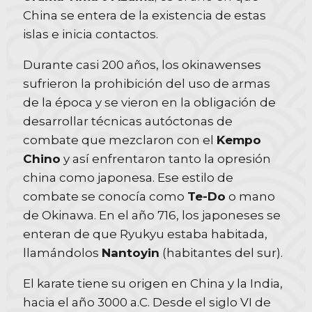
China se entera de la existencia de estas
islas e inicia contactos.
Durante casi 200 años, los okinawenses
sufrieron la prohibición del uso de armas
de la época y se vieron en la obligación de
desarrollar técnicas autóctonas de
combate que mezclaron con el
Kempo
Chino
y así enfrentaron tanto la opresión
china como japonesa. Ese estilo de
combate se conocía como
Te-Do
o mano
de Okinawa. En el año 716, los japoneses se
enteran de que Ryukyu estaba habitada,
llamándolos
Nantoyin
(habitantes del sur).
El karate tiene su origen en China y la India,
hacia el año 3000 a.C. Desde el siglo VI de