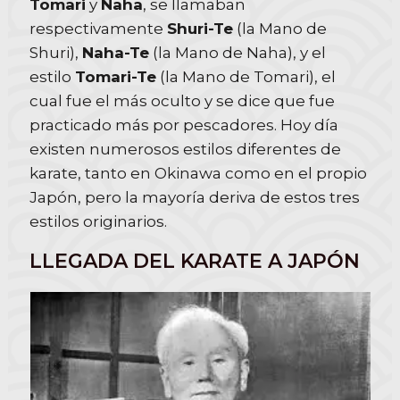
Tomari
y
Naha
, se llamaban
respectivamente
Shuri-Te
(la Mano de
Shuri),
Naha-Te
(la Mano de Naha), y el
estilo
Tomari-Te
(la Mano de Tomari), el
cual fue el más oculto y se dice que fue
practicado más por pescadores. Hoy día
existen numerosos estilos diferentes de
karate, tanto en Okinawa como en el propio
Japón, pero la mayoría deriva de estos tres
estilos originarios.
LLEGADA DEL KARATE A JAPÓN