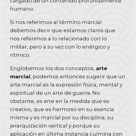
cargado de un contenido profundamente
humano.
Si nos referimos al término marcial
debemos decir que estamos claros que
nos referimos a lo relacionado con lo
militar, pero a su vez con lo enérgico y
rítmico.
Englobemos los dos conceptos,
arte
marcial
, podemos entonces sugerir que un
arte marcial es la expresión física, mental y
espiritual de un arte de guerra. No
obstante, es arte en la medida que es
creativo, que es hermoso en su esencia
misma y es marcial por su disciplina, su
jerarquización vertical y porque su
aplicación en última instancia culmina con