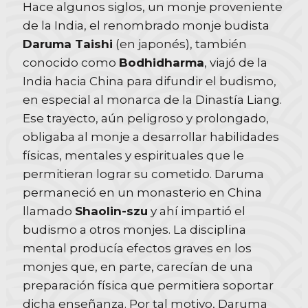
Hace algunos siglos, un monje proveniente
de la India, el renombrado monje budista
Daruma Taishi
(en japonés), también
conocido como
Bodhidharma
, viajó de la
India hacia China para difundir el budismo,
en especial al monarca de la Dinastía Liang.
Ese trayecto, aún peligroso y prolongado,
obligaba al monje a desarrollar habilidades
físicas, mentales y espirituales que le
permitieran lograr su cometido. Daruma
permaneció en un monasterio en China
llamado
Shaolin-szu
y ahí impartió el
budismo a otros monjes. La disciplina
mental producía efectos graves en los
monjes que, en parte, carecían de una
preparación física que permitiera soportar
dicha enseñanza. Por tal motivo, Daruma