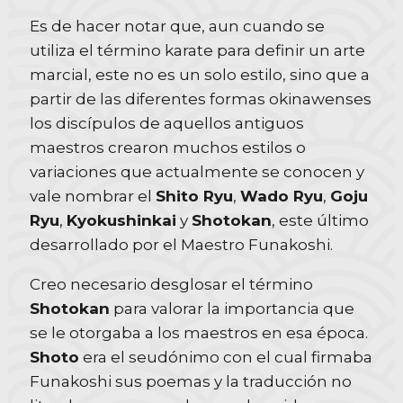
Es de hacer notar que, aun cuando se
utiliza el término karate para definir un arte
marcial, este no es un solo estilo, sino que a
partir de las diferentes formas okinawenses
los discípulos de aquellos antiguos
maestros crearon muchos estilos o
variaciones que actualmente se conocen y
vale nombrar el
Shito Ryu
,
Wado Ryu
,
Goju
Ryu
,
Kyokushinkai
y
Shotokan
, este último
desarrollado por el Maestro Funakoshi.
Creo necesario desglosar el término
Shotokan
para valorar la importancia que
se le otorgaba a los maestros en esa época.
Shoto
era el seudónimo con el cual firmaba
Funakoshi sus poemas y la traducción no