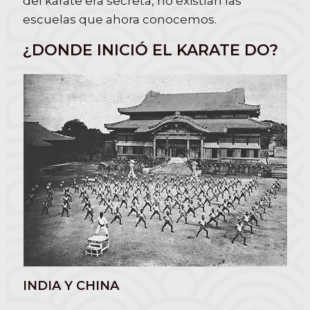
del karate era secreta, no existían las
escuelas que ahora conocemos.
¿DONDE INICIÓ EL KARATE DO?
INDIA Y CHINA