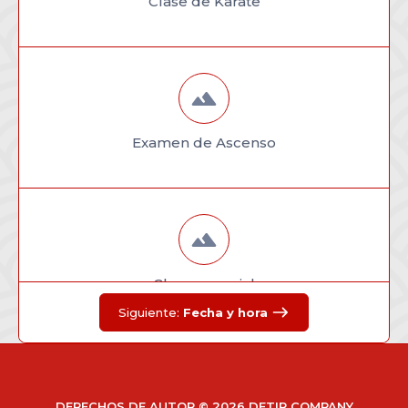
Clase de Karate
Examen de Ascenso
Clase especial
Siguiente:
Fecha y hora
DERECHOS DE AUTOR © 2026
DETIP COMPANY